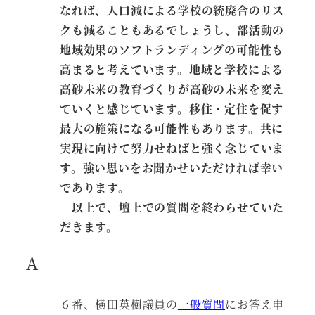
なれば、人口減による学校の統廃合のリス
クも減ることもあるでしょうし、部活動の
地域効果のソフトランディングの可能性も
高まると考えています。地域と学校による
高砂未来の教育づくりが高砂の未来を変え
ていくと感じています。移住・定住を促す
最大の施策になる可能性もあります。共に
実現に向けて努力せねばと強く念じていま
す。強い思いをお聞かせいただければ幸い
であります。
以上で、壇上での質問を終わらせていた
だきます。
A
６番、横田英樹議員の
一般質問
にお答え申