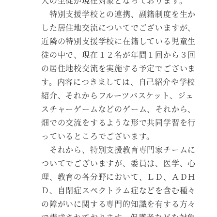
人の生徒が現在対象となっております。
特別支援学校との連携、副籍制度を生か
した居住地交流についてでございますが、
近隣の特別支援学校に在籍している児童生
徒の中で、現在１２名が年間１回から３回
の居住地校交流を実施する予定でございま
す。内容につきましては、自己紹介や学校
紹介、それからフルーツバスケット、ジェ
スチャーゲームなどのゲーム、それから、
畑での交流をするような形で共同学習を行
っているところでございます。
それから、特別支援教育専門家チームに
ついてでございますが、委員は、医学、心
理、教育の各分野において、ＬＤ、ＡＤＨ
Ｄ、自閉症スペクトラム症などを含む種々
の障がいに関する専門的知識を有する方々