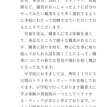
記者、警察官、消防士、カメラマン、看護
師など、議員がおっしゃったように自分の
やってみたい職業をより多く選択するよう
に多岐にわたって招聘させていただいてお
るところでございます。
児童生徒は、職業人に学ぶ体験を通じ
て、身近なところで様々な職業があること
や、職業に誇りを持ち、熱心に仕事に取り
組んでおられる話を聞くことによって、職
業についての新たな発見や憧れを抱く機会
となっております。
中学校におきましては、例年１１月に５
日間のトライやる・ウィークを実施してお
ります。小学校で行っております職業人に
学ぶ体験の発展版の一つとしてトライや
る・ウィークがあると考えております。い