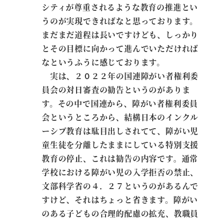
シティが尊重されるような教育の推進とい
うのが実現できればなと思っております。
まだまだ道程は長いですけども、しっかり
とその目標に向かって進んでいただければ
なというふうに感じております。
実は、２０２２年の国連障がい者権利委
員会の対日審査の勧告というのがありま
す。その中で国連から、障がい者権利委員
会というところから、結構日本のインクル
ーシブ教育は駄目出しされてて、障がい児
童生徒を分離したままにしている特別支援
教育の停止、これは勧告の内容です。通常
学校における障がい児の入学拒否の禁止、
文部科学省の４．２７というのがあるんで
すけど、それはちょっと省きます。障がい
のある子どもの合理的配慮の拡充、教職員