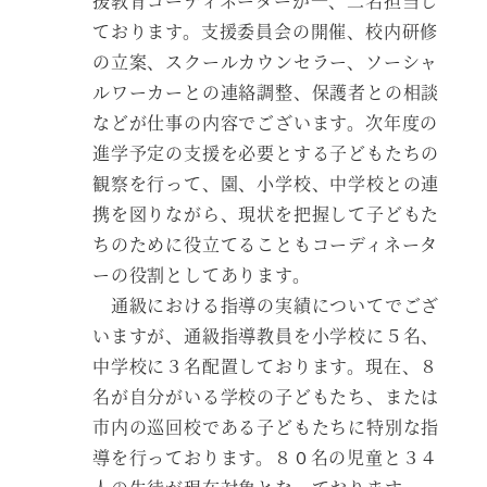
援教育コーディネーターが一、二名担当し
ております。支援委員会の開催、校内研修
の立案、スクールカウンセラー、ソーシャ
ルワーカーとの連絡調整、保護者との相談
などが仕事の内容でございます。次年度の
進学予定の支援を必要とする子どもたちの
観察を行って、園、小学校、中学校との連
携を図りながら、現状を把握して子どもた
ちのために役立てることもコーディネータ
ーの役割としてあります。
通級における指導の実績についてでござ
いますが、通級指導教員を小学校に５名、
中学校に３名配置しております。現在、８
名が自分がいる学校の子どもたち、または
市内の巡回校である子どもたちに特別な指
導を行っております。８０名の児童と３４