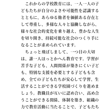
これからの学校教育には、一人一人の子
どもたちが自分のよさや可能性を認識する
とともに、あらゆる他者を価値ある存在と
して尊重し、多様な人々と協働しながら、
様々な社会的変化を乗り越え、豊かな人生
を切り開き、持続可能な社会のつくり手に
なることが求められています。
ちょっと飛ばしまして、一つ目の大切
は、誰一人ほっとかへん教育です。学習が
苦手な子ども、人間関係が築きにくい子ど
も、特別な支援を必要とする子どもも含
め、全ての子どもたちが安心して学習、生
活することができる学校園づくりを進めま
しょう。教職員が互いに認め合い、高め合
うことができる関係、体制を築き、組織の
力で教育活動に当たることで、子どもたち