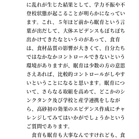
に乱れが生じた結果として、学力不振や不
登校状態が起こることが明らかになってい
ます。これ、５年ほど前から眠育という言
葉が出だして、大体エビデンスもぼちぼち
出かけてきたなというのがあって、食育
は、食材品質の影響が大きくて、自分たち
ではなかなかコントロールできないという
環境がありますが、眠育は少数の方の意思
さえあれば、比較的コントロールがしやす
いということになると思います。眠育につ
いて、さらなる取組を高めて、どこかのシ
ンクタンク及び学校と産学連携をしなが
ら、高砂初の効果のエビデンス作成にチャ
レンジしてみてはいかがでしょうかという
ご質問であります。
食育も眠育も大事なんですけれども、食