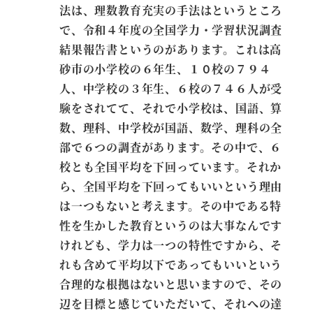
法は、理数教育充実の手法はというところ
で、令和４年度の全国学力・学習状況調査
結果報告書というのがあります。これは高
砂市の小学校の６年生、１０校の７９４
人、中学校の３年生、６校の７４６人が受
験をされてて、それで小学校は、国語、算
数、理科、中学校が国語、数学、理科の全
部で６つの調査があります。その中で、６
校とも全国平均を下回っています。それか
ら、全国平均を下回ってもいいという理由
は一つもないと考えます。その中である特
性を生かした教育というのは大事なんです
けれども、学力は一つの特性ですから、そ
れも含めて平均以下であってもいいという
合理的な根拠はないと思いますので、その
辺を目標と感じていただいて、それへの達