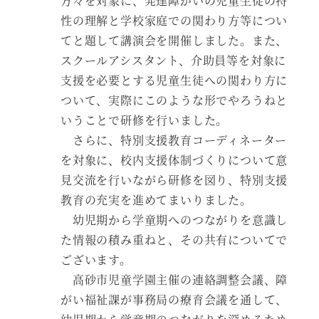
方々を対象に、発達障がいの児童生徒の特
性の理解と学校家庭での関わり方等につい
てと題して講演会を開催しました。また、
スクールアシスタント、介助員等を対象に
支援を必要とする児童生徒への関わり方に
ついて、実際にこのような形でやろうねと
いうことで研修を行いました。
さらに、特別支援教育コーディネーター
を対象に、校内支援体制づくりについて意
見交流を行いながら研修を図り、特別支援
教育の充実を進めてまいりました。
幼児期から学童期へのつながりを意識し
た情報の積み重ねと、その共有についてで
ございます。
高砂市児童学園主催の連絡調整会議、障
がい福祉課が事務局の療育会議を通して、