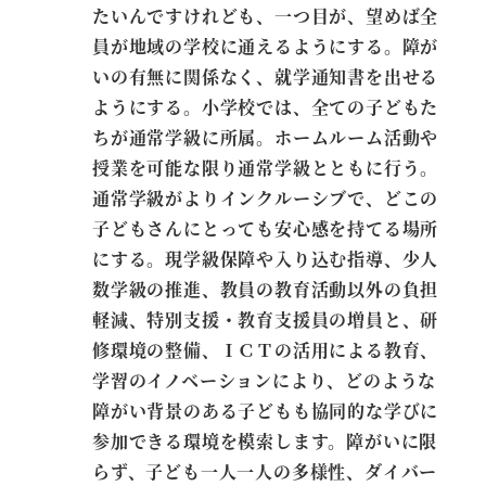
たいんですけれども、一つ目が、望めば全
員が地域の学校に通えるようにする。障が
いの有無に関係なく、就学通知書を出せる
ようにする。小学校では、全ての子どもた
ちが通常学級に所属。ホームルーム活動や
授業を可能な限り通常学級とともに行う。
通常学級がよりインクルーシブで、どこの
子どもさんにとっても安心感を持てる場所
にする。現学級保障や入り込む指導、少人
数学級の推進、教員の教育活動以外の負担
軽減、特別支援・教育支援員の増員と、研
修環境の整備、ＩＣＴの活用による教育、
学習のイノベーションにより、どのような
障がい背景のある子どもも協同的な学びに
参加できる環境を模索します。障がいに限
らず、子ども一人一人の多様性、ダイバー