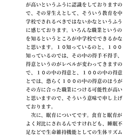
が高いというふうに認識をしておりますの
で、その芽生えとして、そういう教育を中
学校でされるべきではないかなというふう
に感じております。いろんな職業というの
を知るというところが中学校でできるかな
と思います。１０知っているのと、１００
知っているのでは、その中の得手不得手、
得意というのがレベルが変わってきますの
で、１０の中の得意と、１００の中の得意
とでは、恐らく１００の中の得意のほうが
その方に合った職業につける可能性が高い
と思いますので、そういう意味で申し上げ
ております。
次に、眠育についてです。食育と眠育が
よく対比にされるんですけれども、睡眠不
足などで生命維持機能としての生体リズム