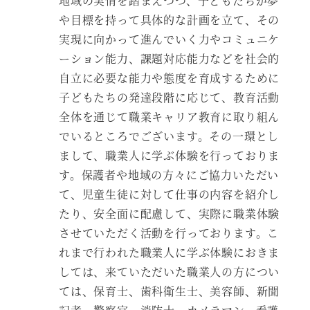
地域の実情を踏まえつつ、子どもたちが夢
や目標を持って具体的な計画を立て、その
実現に向かって進んでいく力やコミュニケ
ーション能力、課題対応能力などを社会的
自立に必要な能力や態度を育成するために
子どもたちの発達段階に応じて、教育活動
全体を通じて職業キャリア教育に取り組ん
でいるところでございます。その一環とし
まして、職業人に学ぶ体験を行っておりま
す。保護者や地域の方々にご協力いただい
て、児童生徒に対して仕事の内容を紹介し
たり、安全面に配慮して、実際に職業体験
させていただく活動を行っております。こ
れまで行われた職業人に学ぶ体験におきま
しては、来ていただいた職業人の方につい
ては、保育士、歯科衛生士、美容師、新聞