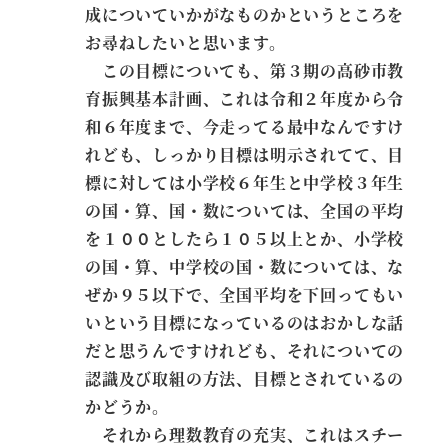
成についていかがなものかというところを
お尋ねしたいと思います。
この目標についても、第３期の高砂市教
育振興基本計画、これは令和２年度から令
和６年度まで、今走ってる最中なんですけ
れども、しっかり目標は明示されてて、目
標に対しては小学校６年生と中学校３年生
の国・算、国・数については、全国の平均
を１００としたら１０５以上とか、小学校
の国・算、中学校の国・数については、な
ぜか９５以下で、全国平均を下回ってもい
いという目標になっているのはおかしな話
だと思うんですけれども、それについての
認識及び取組の方法、目標とされているの
かどうか。
それから理数教育の充実、これはスチー