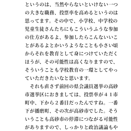
というのは、当然やらないといけない一つ
の大きな職務、投票率を高めるというのは
思ってます。その中で、小学校、中学校の
児童生徒さんたちにもこういうふうな参加
の仕方があるよ、参加したらこんないいこ
とがあるよとかいうようなことも小さい頃
からそれを教育として身につけていただく
ほうが、その可能性は高くなりますので、
そういうことも学校教育の一環としてやっ
ていただきたいなと思います。
それも直さず前回の県会議員選挙の高砂
市選挙区におきましては、投票率が４１市
町中、下から２番目だったんですね。一番
下が播磨町、その次が高砂市でした。そう
いうことも高砂市の停滞につながる可能性
がありますので、しっかりと政治議論もや