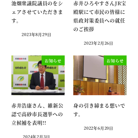
池畑衆議院議員のをシ
赤井ひろやすさんJR宝
ェアさせていただきま
殿駅にて市民の皆様に
す。
県政対策委員への就任
のご挨拶
2023年8月29日
投稿日
2023年2月26日
投稿日
お知らせ
お知らせ
赤井浩康さん、維新公
身の引き締まる想いで
認で高砂市長選挙への
す。
立候補を表明!!
2022年6月20日
投稿日
2024年2月3日