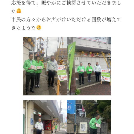
応援を得て、賑やかにご挨拶させていただきまし
た
市民の方々からお声がけいただける回数が増えて
きたような