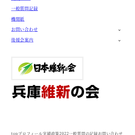
一般質問記録
機関紙
お問い合わせ
後援会案内
top
プロフィール
実績
政策2022
一般質問の記録
お問い合わせ