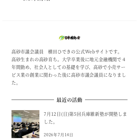
投稿日
高砂市議会議員 横田ひできの公式Webサイトです。
高砂生まれの高砂育ち。大学卒業後に地元金融機関で４
年間勤め、社会人としての基礎を学び、高砂で小売サー
ビス業の創業に関わった後に高砂市議会議員になりまし
た。
最近の活動
7月12日(日)第5回兵庫維新塾が開塾しま
した。
2026年7月14日