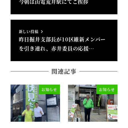
今朝は山電荒井駅にてご挨拶
新しい投稿
昨日掘井支部長が10区維新メンバー
を引き連れ、赤井委員の応援…
関連記事
お知らせ
お知らせ