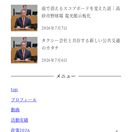
雨で消えるスコアボードを変えた話｜高
砂市野球場 電光掲示板化
2026年7月7日
タクシー会社と共存する新しい公共交通
のカタチ
2026年7月6日
メニュー
top
プロフィール
動画
活動実績
政策2026