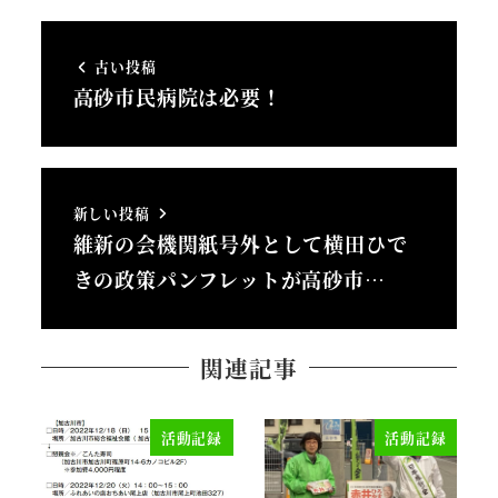
古い投稿
高砂市民病院は必要！
新しい投稿
維新の会機関紙号外として横田ひで
きの政策パンフレットが高砂市…
関連記事
活動記録
活動記録