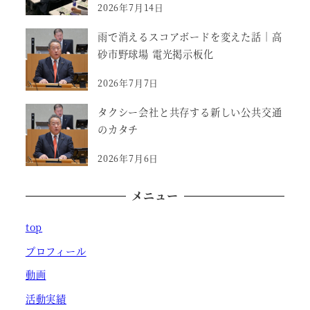
2026年7月14日
雨で消えるスコアボードを変えた話｜高
砂市野球場 電光掲示板化
2026年7月7日
タクシー会社と共存する新しい公共交通
のカタチ
2026年7月6日
メニュー
top
プロフィール
動画
活動実績