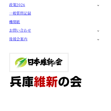
政策2026
一般質問記録
機関紙
お問い合わせ
後援会案内