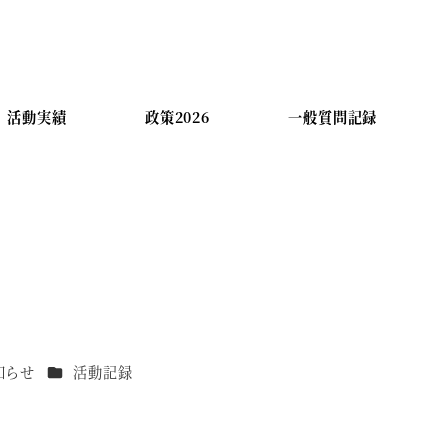
活動実績
政策2026
一般質問記録
リー
カテゴリー
知らせ
活動記録
！