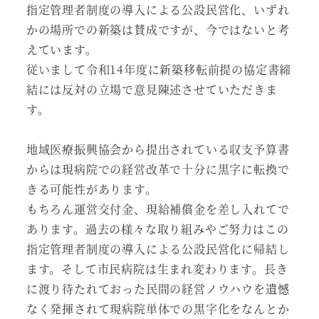
指定管理者制度の導入による公設民営化、いずれ
かの場所での新築は賛成ですが、今ではないと考
えています。
従いまして令和14年度に新築移転前提の協定書締
結には反対の立場で意見陳述させていただきま
す。
地域医療振興協会から提出されている収支予算書
からは現病院での経営改革で十分に黒字に転換で
きる可能性があります。
もちろん運営交付金、現給補償金を差し入れてで
あります。過去の様々な取り組みやご努力はこの
指定管理者制度の導入による公設民営化に帰結し
ます。そして市民病院は生まれ変わります。長き
に渡り待たれておった民間の経営ノウハウを遺憾
なく発揮されて現病院単体での黒字化をなんとか