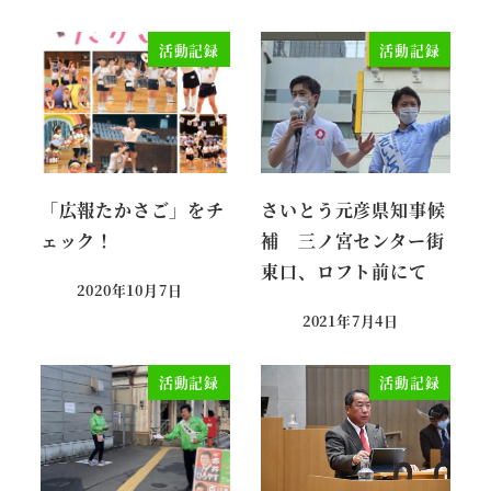
活動記録
活動記録
「広報たかさご」をチ
さいとう元彦県知事候
ェック！
補 三ノ宮センター街
東口、ロフト前にて
2020年10月7日
投稿日
2021年7月4日
投稿日
活動記録
活動記録