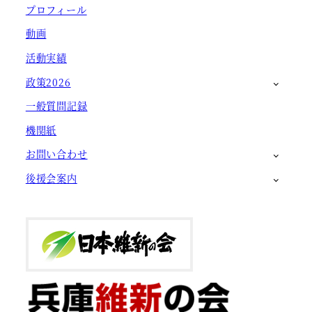
プロフィール
動画
活動実績
政策2026
一般質問記録
機関紙
お問い合わせ
後援会案内