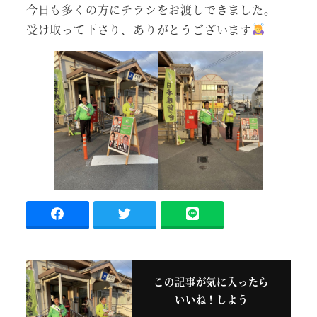
今日も多くの方にチラシをお渡しできました。
受け取って下さり、ありがとうございます
-
-
この記事が気に入ったら
いいね！しよう