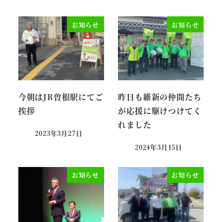
お知らせ
お知らせ
今朝はJR曽根駅にてご
昨日も維新の仲間たち
挨拶
が応援に駆けつけてく
れました
2023年3月27日
投稿日
2024年3月15日
投稿日
お知らせ
お知らせ