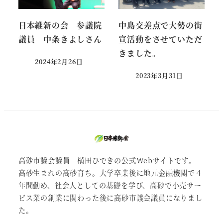
日本維新の会 参議院
中島交差点で大勢の街
議員 中条きよしさん
宣活動をさせていただ
きました。
2024年2月26日
投稿日
2023年3月31日
投稿日
高砂市議会議員 横田ひできの公式Webサイトです。
高砂生まれの高砂育ち。大学卒業後に地元金融機関で４
年間勤め、社会人としての基礎を学び、高砂で小売サー
ビス業の創業に関わった後に高砂市議会議員になりまし
た。