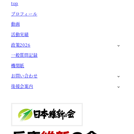
top
プロフィール
動画
活動実績
政策2026
一般質問記録
機関紙
お問い合わせ
後援会案内