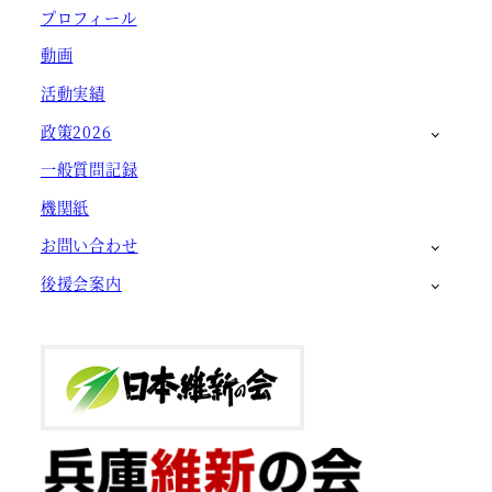
プロフィール
動画
活動実績
政策2026
一般質問記録
機関紙
お問い合わせ
後援会案内