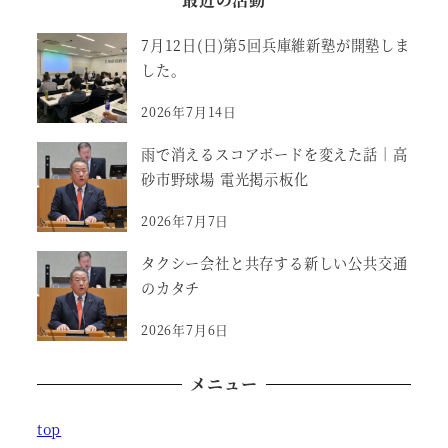
7月12日(日)第5回兵庫維新塾が開塾しま
した。
2026年7月14日
雨で消えるスコアボードを変えた話｜高
砂市野球場 電光掲示板化
2026年7月7日
タクシー会社と共存する新しい公共交通
のカタチ
2026年7月6日
メニュー
top