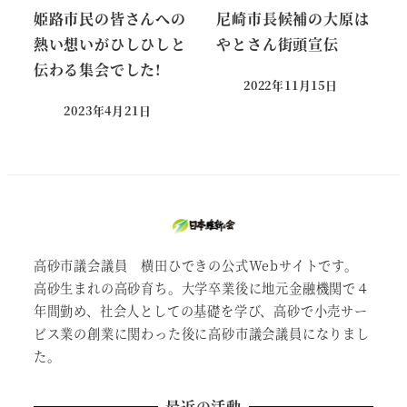
姫路市民の皆さんへの
尼崎市長候補の大原は
熱い想いがひしひしと
やとさん街頭宣伝
伝わる集会でした!
2022年11月15日
投稿日
2023年4月21日
投稿日
高砂市議会議員 横田ひできの公式Webサイトです。
高砂生まれの高砂育ち。大学卒業後に地元金融機関で４
年間勤め、社会人としての基礎を学び、高砂で小売サー
ビス業の創業に関わった後に高砂市議会議員になりまし
た。
最近の活動