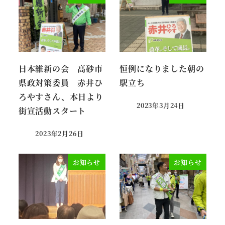
日本維新の会 高砂市
恒例になりました朝の
県政対策委員 赤井ひ
駅立ち
ろやすさん、本日より
2023年3月24日
街宣活動スタート
投稿日
2023年2月26日
投稿日
お知らせ
お知らせ