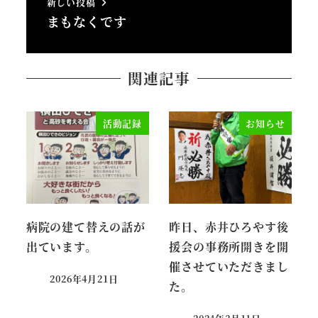
新しい投稿
まもなくです
関連記事
活動記録
お知らせ
病院の建て替えの話が
昨日、赤井ひろやす後
出ています。
援会の事務所開きを開
催させていただきまし
2026年4月21日
た。
投稿日