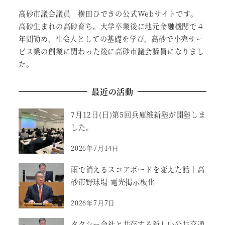
高砂市議会議員 横田ひできの公式Webサイトです。
高砂生まれの高砂育ち。大学卒業後に地元金融機関で４
年間勤め、社会人としての基礎を学び、高砂で小売サー
ビス業の創業に関わった後に高砂市議会議員になりまし
た。
最近の活動
7月12日(日)第5回兵庫維新塾が開塾しま
した。
2026年7月14日
雨で消えるスコアボードを変えた話｜高
砂市野球場 電光掲示板化
2026年7月7日
タクシー会社と共存する新しい公共交通