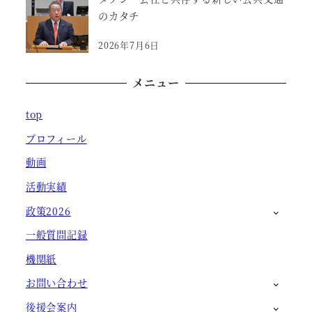
のカタチ
2026年7月6日
メニュー
top
プロフィール
動画
活動実績
政策2026
一般質問記録
機関紙
お問い合わせ
後援会案内