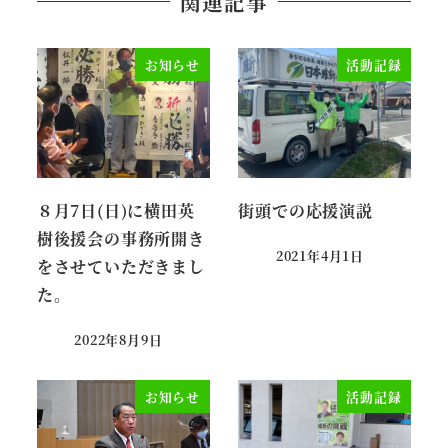
関連記事
お知らせ
活動記録
８月7日(日)に横田英
街頭での応援演説
樹後援会の事務所開き
2021年4月1日
をさせていただきまし
投稿日
た。
2022年8月9日
投稿日
お知らせ
活動記録