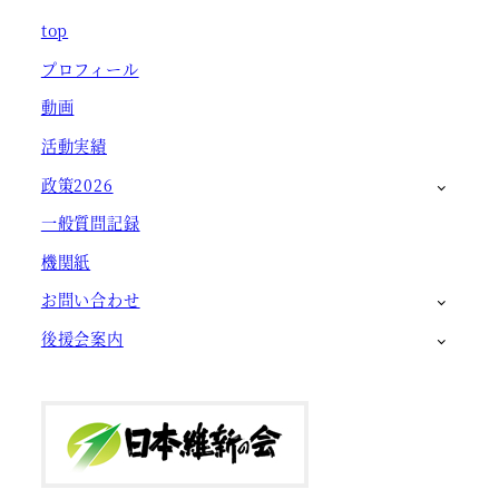
top
プロフィール
動画
活動実績
政策2026
一般質問記録
機関紙
お問い合わせ
後援会案内