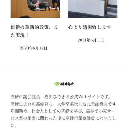
維新の革新的政策、ま
心より感謝致します
た実現！
2021年6月11日
投稿日
2023年6月12日
投稿日
高砂市議会議員 横田ひできの公式Webサイトです。
高砂生まれの高砂育ち。大学卒業後に地元金融機関で４
年間勤め、社会人としての基礎を学び、高砂で小売サー
ビス業の創業に関わった後に高砂市議会議員になりまし
た。