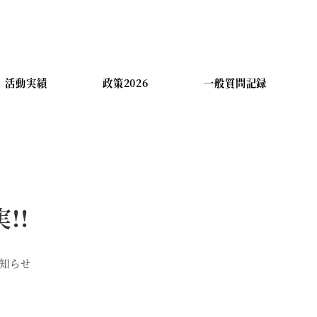
活動実績
政策2026
一般質問記録
!!
リー
知らせ