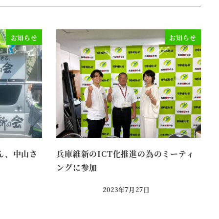
お知らせ
お知らせ
ん、中山さ
兵庫維新のICT化推進の為のミーティ
ングに参加
2023年7月27日
投稿日