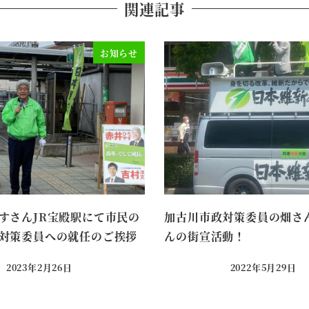
関連記事
お知らせ
すさんJR宝殿駅にて市民の
加古川市政対策委員の畑さ
対策委員への就任のご挨拶
んの街宣活動！
2023年2月26日
2022年5月29日
投稿日
投稿日