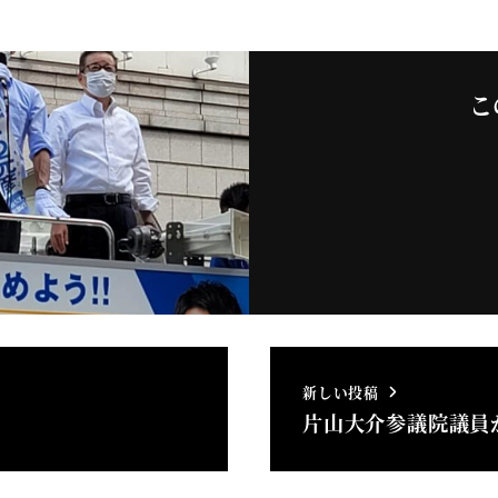
こ
新しい投稿
片山大介参議院議員