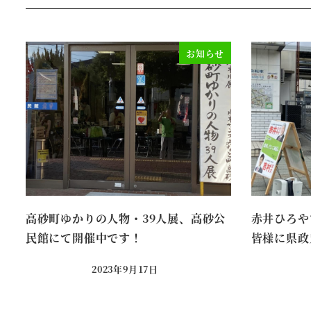
お知らせ
高砂町ゆかりの人物・39人展、高砂公
赤井ひろや
民館にて開催中です！
皆様に県政
2023年9月17日
投稿日